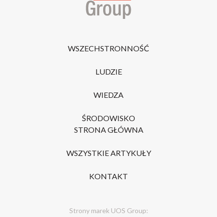
WSZECHSTRONNOŚĆ
LUDZIE
WIEDZA
ŚRODOWISKO
STRONA GŁÓWNA
WSZYSTKIE ARTYKUŁY
KONTAKT
Strony marek UOS Group: