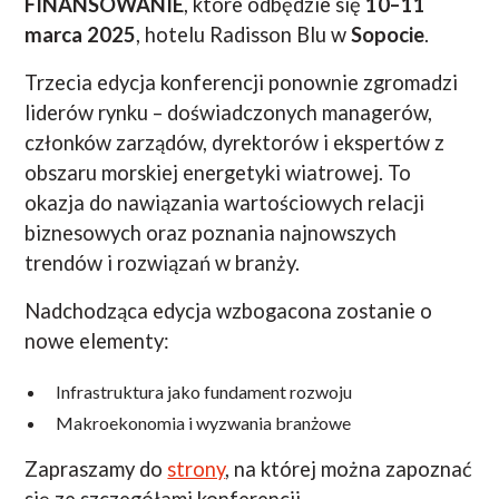
FINANSOWANIE
, które odbędzie się
10–11
marca 2025
, hotelu Radisson Blu w
Sopocie
.
Trzecia edycja konferencji ponownie zgromadzi
liderów rynku – doświadczonych managerów,
członków zarządów, dyrektorów i ekspertów z
obszaru morskiej energetyki wiatrowej. To
okazja do nawiązania wartościowych relacji
biznesowych oraz poznania najnowszych
trendów i rozwiązań w branży.
Nadchodząca edycja wzbogacona zostanie o
nowe elementy:
Infrastruktura jako fundament rozwoju
Makroekonomia i wyzwania branżowe
Zapraszamy do
strony
, na której można zapoznać
się ze szczegółami konferencji.