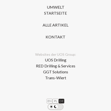
UMWELT
STARTSEITE
ALLE ARTIKEL
KONTAKT
Websites der UOS Group:
UOS Drilling
RED Drilling & Services
GGT Solutions
Trans-Wiert
EN
PL
DE